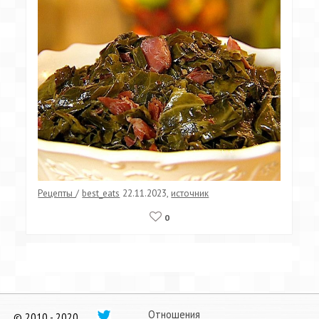
Рецепты
/
best_eats
22.11.2023
,
источник
0
Отношения
© 2010 - 2020.