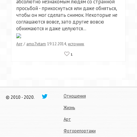
абсолютно незнакомым людям со странной
просьбой - прикоснуться или даже обняться,
чтобы он мог сделать снимок. Некоторые не
соглашаются вовсе, зато другие вовсю
обнимаются и даже целуются...
Арт
/
amo7vitam
19.12.2014
,
источник
1
Отношения
© 2010 - 2020.
Жизнь
Арт
Фоторепортажи