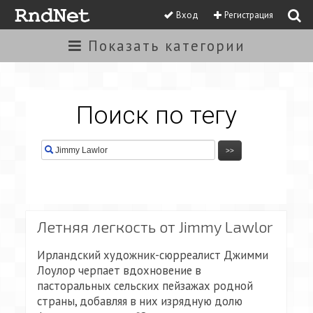
Вход
Регистрация
Показать
категории
Поиск по тегу
Летняя легкость от Jimmy Lawlor
Ирландский художник-сюрреалист Джимми
Лоулор черпает вдохновение в
пасторальных сельских пейзажах родной
страны, добавляя в них изрядную долю