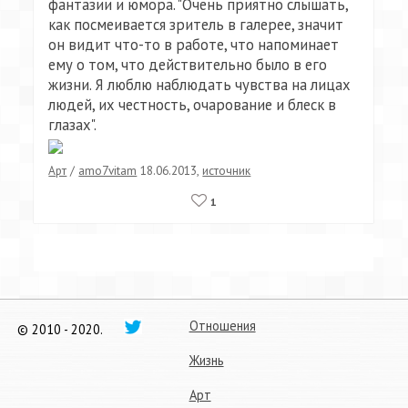
фантазии и юмора. "Очень приятно слышать,
как посмеивается зритель в галерее, значит
он видит что-то в работе, что напоминает
ему о том, что действительно было в его
жизни. Я люблю наблюдать чувства на лицах
людей, их честность, очарование и блеск в
глазах".
Арт
/
amo7vitam
18.06.2013
,
источник
1
Отношения
© 2010 - 2020.
Жизнь
Арт