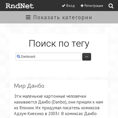
Вход
Регистрация
Показать
категории
Поиск по тегу
Мир Данбо
Эти маленькие картонные человечки
называются Данбо (Danbo), они пришли к нам
из Японии. Их придумал писатель комиксов
Адзум Киехико в 2003г. В комиксах Данбо