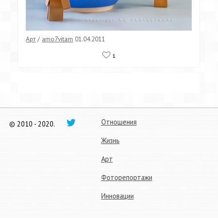
Арт
/
amo7vitam
01.04.2011
1
Отношения
© 2010 - 2020.
Жизнь
Арт
Фоторепортажи
Инновации