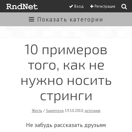
Вход
Регистрация
Показать
категории
10 примеров
того, как не
нужно носить
стринги
Жесть
/
Supernova
19.10.2010
,
источник
Не забудь рассказать друзьям