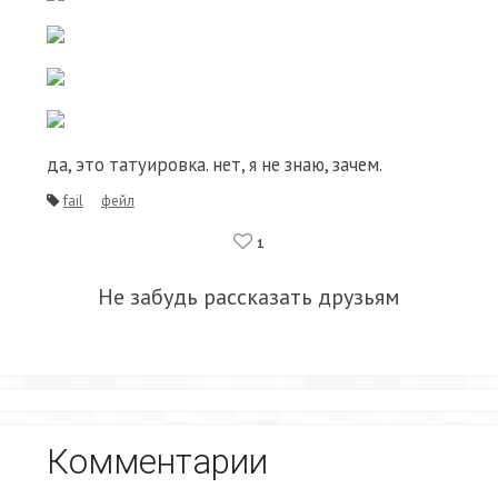
да, это татуировка. нет, я не знаю, зачем.
fail
фейл
1
Не забудь рассказать друзьям
Комментарии