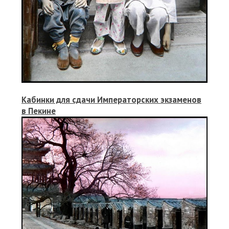
Кабинки для сдачи Императорских экзаменов
в Пекине