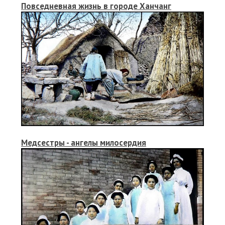
Повседневная жизнь в городе Ханчанг
Медсестры - ангелы милосердия