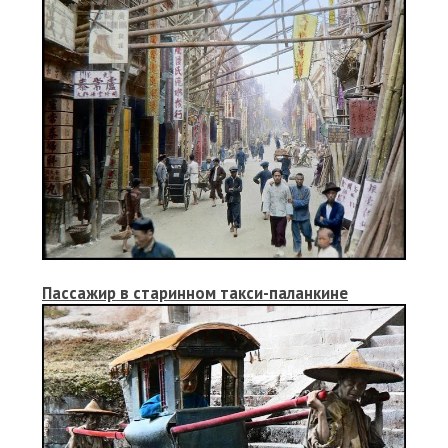
Пассажир в старинном такси-паланкине