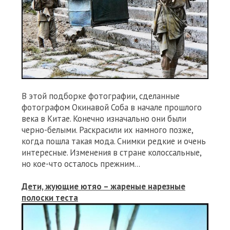
В этой подборке фотографии, сделанные
фотографом Окинавой Соба в начале прошлого
века в Китае. Конечно изначально они были
черно-белыми. Раскрасили их намного позже,
когда пошла такая мода. Снимки редкие и очень
интересные. Изменения в стране колоссальные,
но кое-что осталось прежним...
Дети, жующие ютяо – жареные нарезные
полоски теста