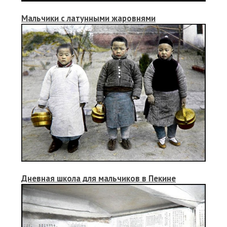
Мальчики с латунными жаровнями
Дневная школа для мальчиков в Пекине