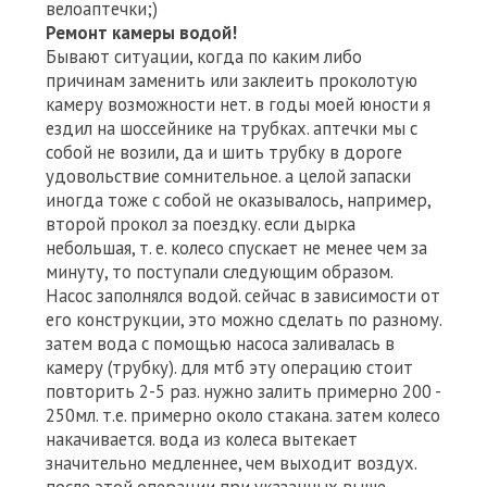
велоаптечки;)
Ремонт камеры водой!
Бывают ситуации, когда по каким либо
причинам заменить или заклеить проколотую
камеру возможности нет. в годы моей юности я
ездил на шоссейнике на трубках. аптечки мы с
собой не возили, да и шить трубку в дороге
удовольствие сомнительное. а целой запаски
иногда тоже с собой не оказывалось, например,
второй прокол за поездку. если дырка
небольшая, т. е. колесо спускает не менее чем за
минуту, то поступали следующим образом.
Насос заполнялся водой. сейчас в зависимости от
его конструкции, это можно сделать по разному.
затем вода с помощью насоса заливалась в
камеру (трубку). для мтб эту операцию стоит
повторить 2-5 раз. нужно залить примерно 200 -
250мл. т.е. примерно около стакана. затем колесо
накачивается. вода из колеса вытекает
значительно медленнее, чем выходит воздух.