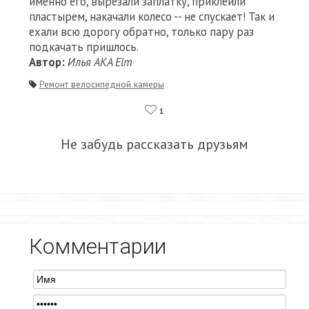
именно его, вырезали заплатку, приклеили
пластырем, накачали колесо -- не спускает! Так и
ехали всю дорогу обратно, только пару раз
подкачать пришлось.
Автор:
Илья AKA Elm
Ремонт велосипедной камеры
1
Не забудь рассказать друзьям
Комментарии