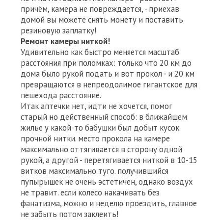
причём, камера не повреждается, - приехав
домой вы можете снять монету и поставить
резиновую заплатку!
Ремонт камеры ниткой!
Удивительно как быстро меняется масштаб
расстояния при поломках: только что 20 км до
дома было рукой подать и вот прокол - и 20 км
превращаются в непреодолимое гигантское для
пешехода расстояние.
Итак аптечки нет, идти не хочется, помог
старый но действенный способ: в ближайшем
жилье у какой-то бабушки был добыт кусок
прочной нитки. место прокола на камере
максимально оттягивается в сторону одной
рукой, а другой - перетягивается ниткой в 10-15
витков максимально туго. получившийся
пупырышек не очень эстетичен, однако воздух
не травит. если колесо накачивать без
фанатизма, можно и неделю проездить, главное
не забыть потом заклеить!