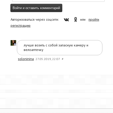
Авторизоваться через соцсети:
или
пройти
регистрацию
лучше возить с собой запасную камеру и
велоаптечку
soloninina
27.05.2019, 22:07
#