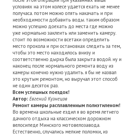
после этой операции при указанных выше
условиях на этом колесе удается ехать не менее
получаса. потом можно опять накачать и при
необходимости добавить воды. таким образом
можно успешно доехать до места где можно
уже нормально заклеить или заменить камеру.
стоит по возможности всетаки определить
место прокола и при остановках следить за тем,
чтобы это место находилось внизу и
соответственно дырка была закрыта водой. ну и
наконец после нормального ремонта воду из
камеры конечно нужно удалить. я бы не назвал
это крутым ремонтом, но выручал этот способ
не один десяток раз.
Всем успешных поездок!
Автор:
Евгений Кузнецов
Ремонт камеры расплавленным полиэтиленом!
Во времена школьные ездил я во время летнего
дачного отдыха на классическом дорожном
велосипеде Минского мотовелозавода.
Естественно, случались мелкие поломки, из