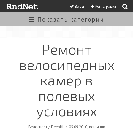
Вход
Регистрация
Показать
категории
Ремонт
велосипедных
камер в
полевых
условиях
Велоспорт
/
DeepBlue
05.09.2010
,
источник