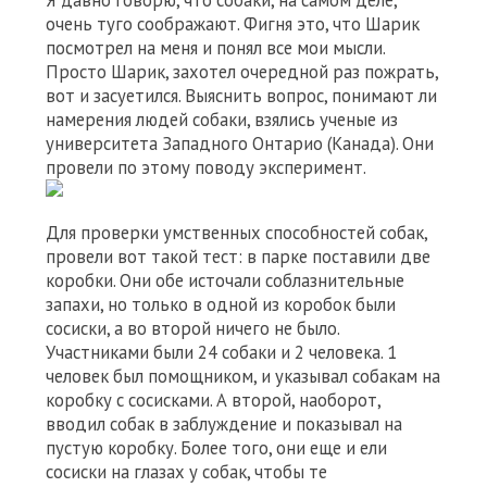
Я давно говорю, что собаки, на самом деле,
очень туго соображают. Фигня это, что Шарик
посмотрел на меня и понял все мои мысли.
Просто Шарик, захотел очередной раз пожрать,
вот и засуетился. Выяснить вопрос, понимают ли
намерения людей собаки, взялись ученые из
университета Западного Онтарио (Канада). Они
провели по этому поводу эксперимент.
Для проверки умственных способностей собак,
провели вот такой тест: в парке поставили две
коробки. Они обе источали соблазнительные
запахи, но только в одной из коробок были
сосиски, а во второй ничего не было.
Участниками были 24 собаки и 2 человека. 1
человек был помощником, и указывал собакам на
коробку с сосисками. А второй, наоборот,
вводил собак в заблуждение и показывал на
пустую коробку. Более того, они еще и ели
сосиски на глазах у собак, чтобы те