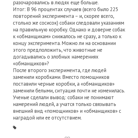
разочаровались в людях еще больше.
Итог: В 96 процентах случаев (всего было 225
повторений эксперимента – и, скорее всего,
столько же сосисок) собаки следовали указаниям
на правильную коробку. Однако и доверие собак
к «обманщикам» снижалось не сразу, а только к
концу эксперимента. Можно ли на основании
этого предположить, что животные не
догадывались о злобных намерениях
«обманщиков»?
После второго эксперимента, где людей
заменили коробками. Вместо помощников
поставили черные коробки, а «обманщиков»
заменили белыми, ситуация почти не изменилась.
Ученые сделали вывод: собаки не понимают
намерений людей, а учатся только связывать
внешний вид «помощников» и «обманщиков» с
наградой или ее отсутствием.