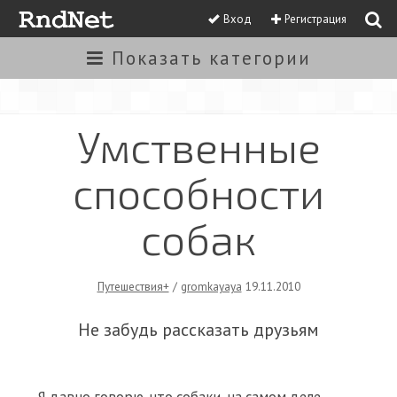
Вход
Регистрация
Показать
категории
Умственные
способности
собак
Путешествия+
/
gromkayaya
19.11.2010
Не забудь рассказать друзьям