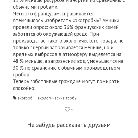
19 % меньше ресурсов и энергии по сравнению с
обычными гробами.
Чего это французам, спрашивается,
втемяшилось изобретать «экогробы»? Умники
провели опрос: около 36% французских семей
заботятся об окружающей среде. При
производстве такого экологического товара, не
только энергии затрачивается меньше, но и
вредных выбросов в атмосферу выделяется на
48 % меньше, а загрязнение вод уменьшается на
30 % по сравнению с обычным производством
гробов.
Теперь заботливые граждане могут помирать
спокойно!
экогроб
экологические гробы
1
Не забудь рассказать друзьям