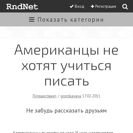
Вход
Регистрация
Показать
категории
Американцы не
хотят учиться
писать
Путешествия+
/
gromkayaya
17.02.2011
Не забудь рассказать друзьям