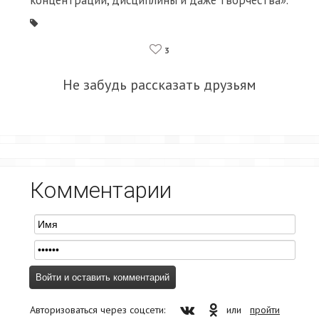
концентрации, дисциплины и даже творчества».
3
Не забудь рассказать друзьям
Комментарии
Авторизоваться через соцсети:
или
пройти