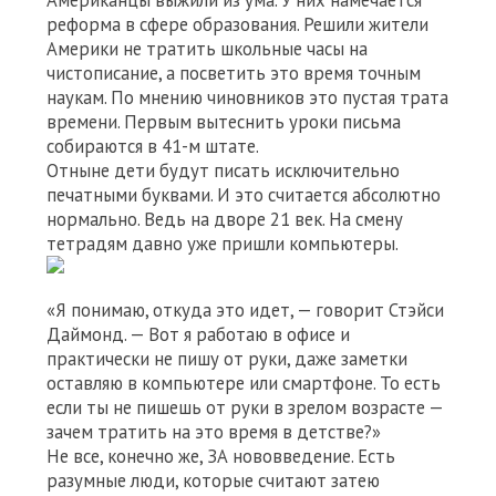
Американцы выжили из ума. У них намечается
реформа в сфере образования. Решили жители
Америки не тратить школьные часы на
чистописание, а посветить это время точным
наукам. По мнению чиновников это пустая трата
времени. Первым вытеснить уроки письма
собираются в 41-м штате.
Отныне дети будут писать исключительно
печатными буквами. И это считается абсолютно
нормально. Ведь на дворе 21 век. На смену
тетрадям давно уже пришли компьютеры.
«Я понимаю, откуда это идет, — говорит Стэйси
Даймонд. — Вот я работаю в офисе и
практически не пишу от руки, даже заметки
оставляю в компьютере или смартфоне. То есть
если ты не пишешь от руки в зрелом возрасте —
зачем тратить на это время в детстве?»
Не все, конечно же, ЗА нововведение. Есть
разумные люди, которые считают затею