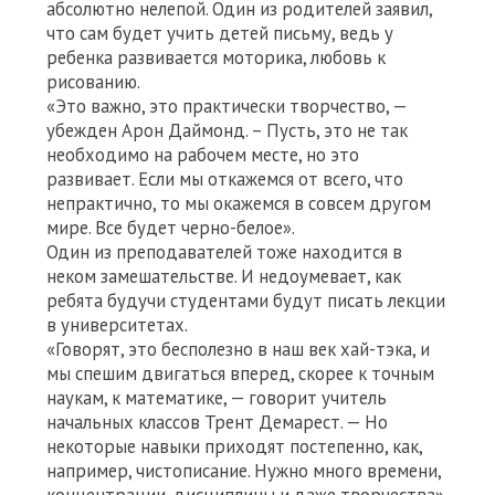
абсолютно нелепой. Один из родителей заявил,
что сам будет учить детей письму, ведь у
ребенка развивается моторика, любовь к
рисованию.
«Это важно, это практически творчество, —
убежден Арон Даймонд. – Пусть, это не так
необходимо на рабочем месте, но это
развивает. Если мы откажемся от всего, что
непрактично, то мы окажемся в совсем другом
мире. Все будет черно-белое».
Один из преподавателей тоже находится в
неком замешательстве. И недоумевает, как
ребята будучи студентами будут писать лекции
в университетах.
«Говорят, это бесполезно в наш век хай-тэка, и
мы спешим двигаться вперед, скорее к точным
наукам, к математике, — говорит учитель
начальных классов Трент Демарест. — Но
некоторые навыки приходят постепенно, как,
например, чистописание. Нужно много времени,