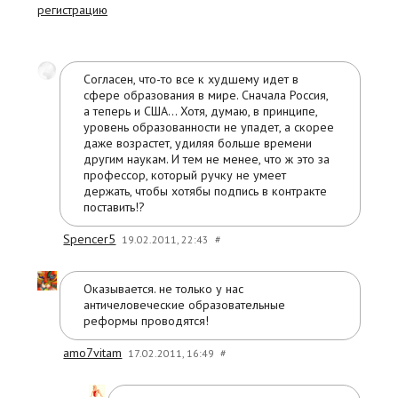
регистрацию
Согласен, что-то все к худшему идет в
сфере образования в мире. Сначала Россия,
а теперь и США... Хотя, думаю, в принципе,
уровень образованности не упадет, а скорее
даже возрастет, удиляя больше времени
другим наукам. И тем не менее, что ж это за
профессор, который ручку не умеет
держать, чтобы хотябы подпись в контракте
поставить!?
Spencer5
19.02.2011, 22:43
#
Оказывается. не только у нас
античеловеческие образовательные
реформы проводятся!
amo7vitam
17.02.2011, 16:49
#