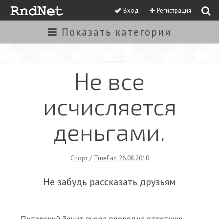
Вход
Регистрация
Показать
категории
Не все
исчисляется
деньгами.
Спорт
/
TrueFan
26.08.2010
Не забудь рассказать друзьям