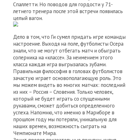
Спаллетти. Но поводов для гордости у 71-
летнего тренера после этой встречи появилась
целый вагон.
Дело в том, что Ги сумел придать игре команды
настроение. Выходя на поле, футболисты Осера
знали, что не могут отбегать матч и обыграть
соперника на «классе». За неимением этого
класса каждая игра выгрызалась зубами.
Правильная философия в головах футболистов
зачастую играет основополагающую роль. Это
мы можем видеть во многих матчах: последний
из них – Россия – Словения. Только человек,
который не будет играть со спущенными
рукавами, сможет добиться определенного
успеха. Напомню, что именно в Мариборе в
прошлом году мы потеряли, уникальную для
наших времен, возможность сыграть на
Чемпионате Мира.