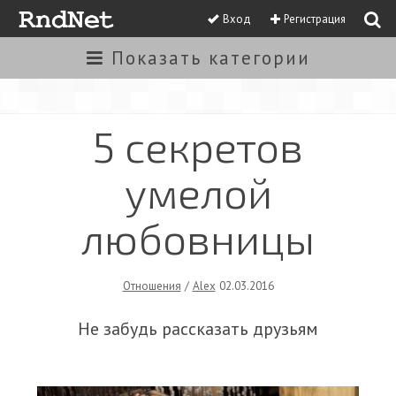
Вход
Регистрация
Показать
категории
5 секретов
умелой
любовницы
Отношения
/
Alex
02.03.2016
Не забудь рассказать друзьям