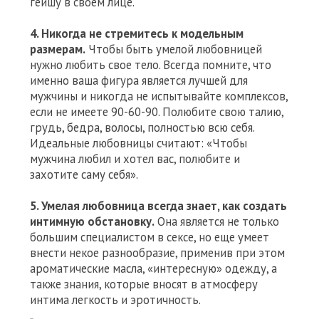
гейшу в своем лице.
4. Никогда не стремитесь к модельным
размерам.
Чтобы быть умелой любовницей
нужно любить свое тело. Всегда помните, что
именно ваша фигура является лучшей для
мужчины и никогда не испытывайте комплексов,
если не имеете 90-60-90. Полюбите свою талию,
грудь, бедра, волосы, полностью всю себя.
Идеальные любовницы считают: «Чтобы
мужчина любил и хотел вас, полюбите и
захотите саму себя».
5. Умелая любовница всегда знает, как создать
интимную обстановку.
Она является не только
большим специалистом в сексе, но еще умеет
внести некое разнообразие, применив при этом
ароматические масла, «интересную» одежду, а
также знания, которые вносят в атмосферу
интима легкость и эротичность.