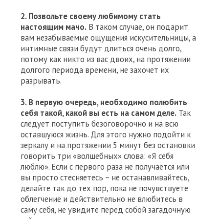
2. Позвольте своему любимому стать
настоящим мачо.
В таком случае, он подарит
вам незабываемые ощущения искусительницы, а
интимные связи будут длиться очень долго,
потому как никто из вас двоих, на протяжении
долгого периода времени, не захочет их
разрывать.
3. В первую очередь, необходимо полюбить
себя такой, какой вы есть на самом деле.
Так
следует поступить безоговорочно и на всю
оставшуюся жизнь. Для этого нужно подойти к
зеркалу и на протяжении 5 минут без остановки
говорить три «волшебных» слова: «Я себя
люблю». Если с первого раза не получается или
вы просто стесняетесь – не останавливайтесь,
делайте так до тех пор, пока не почувствуете
облегчение и действительно не влюбитесь в
саму себя, не увидите перед собой загадочную