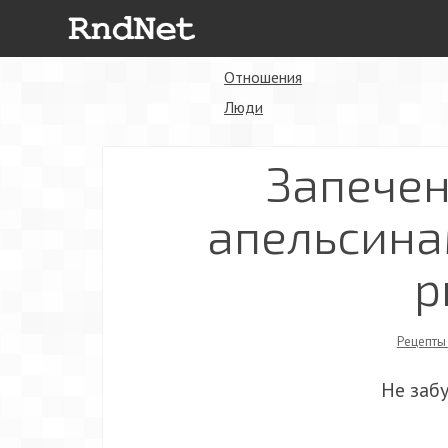
Отношения
Люди
Запечен
апельсина
р
Рецепт
Не заб