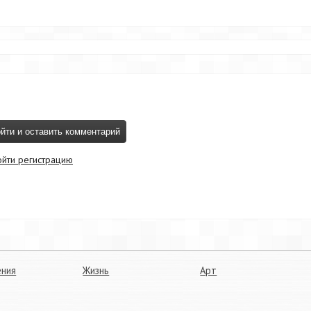
ойти регистрацию
ния
Жизнь
Арт