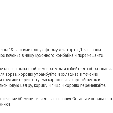
слом 18-сантиметровую форму для торта. Для основы
ое печенье в чашу кухонного комбайна и перемешайте.
ое масло комнатной температуры и взбейте до образования
ля торта, хорошо утрамбуйте и охладите в течение
ки соедините рикотту, маскарпоне и сахарный песок и
льсиновую цедру, корицу и яйца и хорошо перемешайте.
 течение 60 минут или до застывания. Оставьте остывать в
чинки.