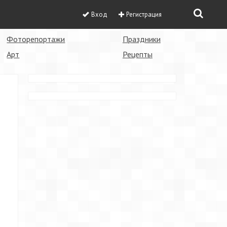
Вход
Регистрация
Фоторепортажи
Праздники
Арт
Рецепты