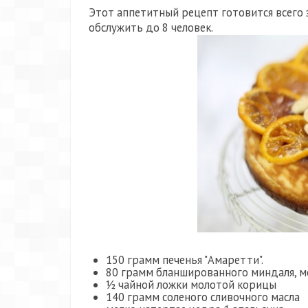
Этот аппетитный рецепт готовится всего з
обслужить до 8 человек.
150 грамм печенья "Амаретти".
80 грамм бланшированного миндаля, м
½ чайной ложки молотой корицы
140 грамм соленого сливочного масла