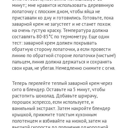
минут; мне нравится использовать деревянную
лопаточку с плоским дном, чтобы яйца не
приставали ко дну и готовились. Готовьте, пока
заварной крем не загустеет и не станет похож
на очень густую краску. Температура должна
составлять 80-85°C по термометру. Еще один
тест: заварной крем должен покрывать
обратную сторону лопаточки, а если провести
линию по обратной стороне лопаточки (чистым!)
пальцем, линия должна держаться и сохранять
свои края, не убегая. Немедленно снимите с огня.
Теперь перелейте теплый заварной крем через
сито в блендер. Оставьте на 5 минут, чтобы
растопить шоколад. Добавьте шрирачу,
порошок эспрессо, если используете, и
ванильный экстракт. Затем накройте блендер
крышкой, прижмите толстым кухонным
полотенцем и взбивайте на низкой, затем на
высокой скорости до получения однородной