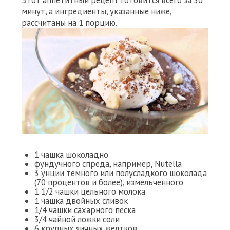
Этот аппетитный рецепт готовится всего за 30
минут, а ингредиенты, указанные ниже,
рассчитаны на 1 порцию.
1 чашка шоколадно
фундучного спреда, например, Nutella
3 унции темного или полусладкого шоколада
(70 процентов и более), измельченного
1 1/2 чашки цельного молока
1 чашка двойных сливок
1/4 чашки сахарного песка
3/4 чайной ложки соли
6 крупных яичных желтков