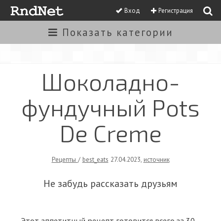
Вход
Регистрация
Показать
категории
Шоколадно-
фундучный Pots
De Creme
Рецепты
/
best_eats
27.04.2023
,
источник
Не забудь рассказать друзьям