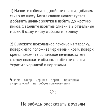
1) Начните взбивать двойные сливки, добавляя
сахар по вкусу. Когда сливки начнут густеть,
добавить яичные желтки и взбить до жестких
пиков. Отделите взбитые сливки в 2 отдельные
миски. В одну миску добавьте чернику.
2) Выложите шоколадное печенье на тарелку,
поверх него положите черничный крем, поверх
крема положите ванильное печенье, затем
сверху положите обычные взбитые сливки.
Украсьте черникой и персиками.
крем
сахар
черника
персик
вечеринка
американский
не требует приготовления
0
Не забудь рассказать друзьям