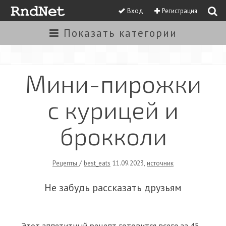
Вход
Регистрация
Показать
категории
Мини-пирожки
с курицей и
брокколи
Рецепты
/
best_eats
11.09.2023
,
источник
Не забудь рассказать друзьям