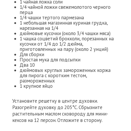
1 чайная ложка соли
1/4 чайной ложки свежемолотого черного
перца
1/4 чашки тертого пармезана
1 небольшая магазинная куриная грудка,
нарезанная на 1/4
дюймовые кусочки (около 3/4 чашки мяса)
1 чашка соцветий брокколи, порезанных на
кусочки от 1/4 до 1/2 дюйма,
приготовленных на пару (около 2 унций)
Для сборки
Простая мука для подсыпки
Два 10
дюймовых круглых замороженных коржа
для пирога с коротким тестом,
размороженных
1 крупное яйцо
Установите решетку в центре духовки.
Разогрейте духовку до 205°C. Сбрызните
растительным маслом сковороду для мини-
кексов на 12 персон. Отложите в сторону.