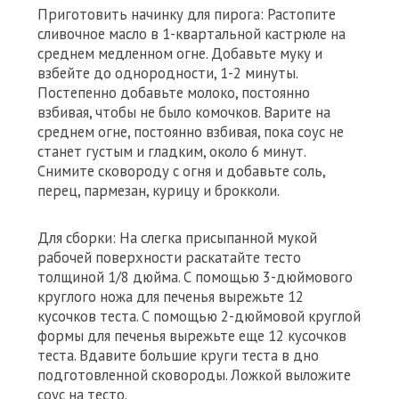
Приготовить начинку для пирога: Растопите
сливочное масло в 1-квартальной кастрюле на
среднем медленном огне. Добавьте муку и
взбейте до однородности, 1-2 минуты.
Постепенно добавьте молоко, постоянно
взбивая, чтобы не было комочков. Варите на
среднем огне, постоянно взбивая, пока соус не
станет густым и гладким, около 6 минут.
Снимите сковороду с огня и добавьте соль,
перец, пармезан, курицу и брокколи.
Для сборки: На слегка присыпанной мукой
рабочей поверхности раскатайте тесто
толщиной 1/8 дюйма. С помощью 3-дюймового
круглого ножа для печенья вырежьте 12
кусочков теста. С помощью 2-дюймовой круглой
формы для печенья вырежьте еще 12 кусочков
теста. Вдавите большие круги теста в дно
подготовленной сковороды. Ложкой выложите
соус на тесто.