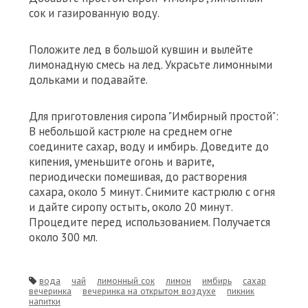
сок и газированную воду.
Положите лед в большой кувшин и вылейте
лимонадную смесь на лед. Украсьте лимонными
дольками и подавайте.
Для приготовления сиропа "Имбирный простой":
В небольшой кастрюле на среднем огне
соедините сахар, воду и имбирь. Доведите до
кипения, уменьшите огонь и варите,
периодически помешивая, до растворения
сахара, около 5 минут. Снимите кастрюлю с огня
и дайте сиропу остыть, около 20 минут.
Процедите перед использованием. Получается
около 300 мл.
вода
чай
лимонный сок
лимон
имбирь
сахар
вечеринка
вечеринка на открытом воздухе
пикник
напитки