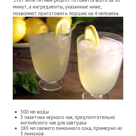
Этот аппетитный рецепт готовится всего за 30
минут, а ингредиенты, указанные ниже,
позволяют приготовить порцию на 4 человека.
500 мл воды
3 пакетика черного чая, предпочтительно
английского чая для завтрака
180 мл свежего лимонного сока, примерно из
3 лимонов