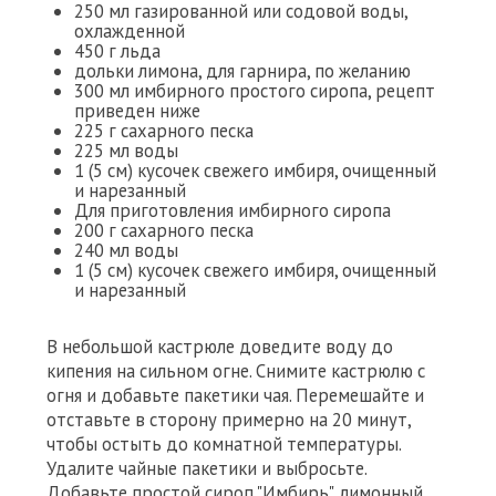
250 мл газированной или содовой воды,
охлажденной
450 г льда
дольки лимона, для гарнира, по желанию
300 мл имбирного простого сиропа, рецепт
приведен ниже
225 г сахарного песка
225 мл воды
1 (5 см) кусочек свежего имбиря, очищенный
и нарезанный
Для приготовления имбирного сиропа
200 г сахарного песка
240 мл воды
1 (5 см) кусочек свежего имбиря, очищенный
и нарезанный
В небольшой кастрюле доведите воду до
кипения на сильном огне. Снимите кастрюлю с
огня и добавьте пакетики чая. Перемешайте и
отставьте в сторону примерно на 20 минут,
чтобы остыть до комнатной температуры.
Удалите чайные пакетики и выбросьте.
Добавьте простой сироп "Имбирь", лимонный