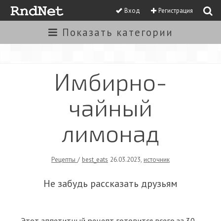
Вход
Регистрация
Показать
категории
Имбирно-
чайный
лимонад
Рецепты
/
best_eats
26.03.2023
,
источник
Не забудь рассказать друзьям