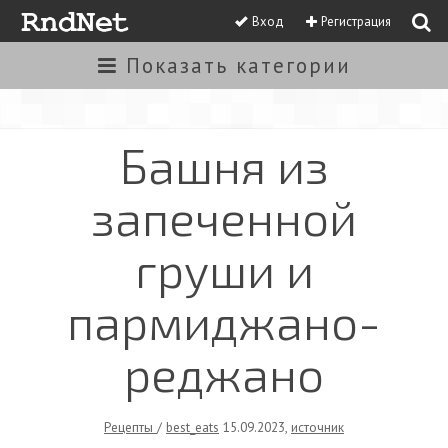
Вход
Регистрация
Показать
категории
Башня из
запеченной
груши и
пармиджано-
реджано
Рецепты
/
best_eats
15.09.2023
,
источник