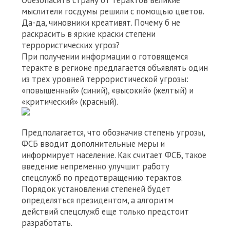
Обезопасить страну от терактов великие
мыслители госдумы решили с помощью цветов.
Да-да, чиновники креативят. Почему б не
раскрасить в яркие краски степени
террористических угроз?
При получении информации о готовящемся
теракте в регионе предлагается объявлять один
из трех уровней террористической угрозы:
«повышенный» (синий), «высокий» (желтый) и
«критический» (красный).
Предполагается, что обозначив степень угрозы,
ФСБ вводит дополнительные меры и
информирует население. Как считает ФСБ, такое
введение непременно улучшит работу
спецслужб по предотвращению терактов.
Порядок установления степеней будет
определяться президентом, а алгоритм
действий спецслужб еще только предстоит
разработать.