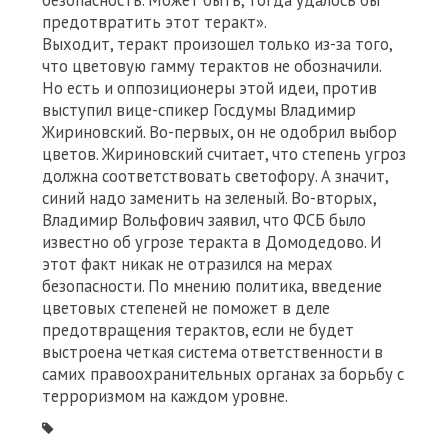
безопасность. Может быть, тогда удалось бы
предотвратить этот теракт».
Выходит, теракт произошел только из-за того,
что цветовую гамму терактов не обозначили.
Но есть и оппозиционеры этой идеи, против
выступил вице-спикер Госдумы Владимир
Жириновский. Во-первых, он не одобрил выбор
цветов. Жириновский считает, что степень угроз
должна соответствовать светофору. А значит,
синий надо заменить на зеленый. Во-вторых,
Владимир Вольфович заявил, что ФСБ было
известно об угрозе теракта в Домодедово. И
этот факт никак не отразился на мерах
безопасности. По мнению политика, введение
цветовых степеней не поможет в деле
предотвращения терактов, если не будет
выстроена четкая система ответственности в
самих правоохранительных органах за борьбу с
терроризмом на каждом уровне.