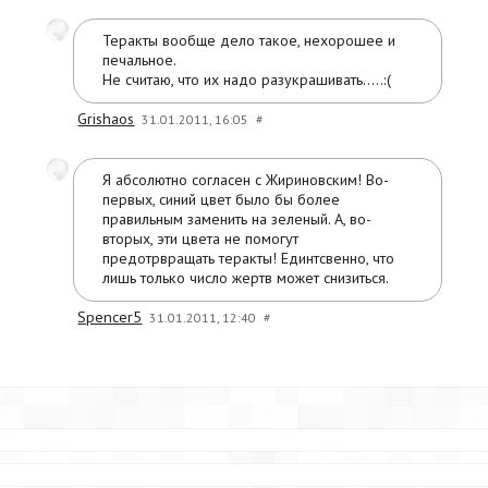
Теракты вообще дело такое, нехорошее и
печальное.
Не считаю, что их надо разукрашивать.....:(
Grishaos
31.01.2011, 16:05
#
Я абсолютно согласен с Жириновским! Во-
первых, синий цвет было бы более
правильным заменить на зеленый. А, во-
вторых, эти цвета не помогут
предотрвращать теракты! Единтсвенно, что
лишь только число жертв может снизиться.
Spencer5
31.01.2011, 12:40
#