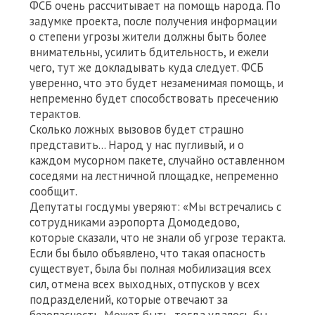
ФСБ очень рассчитывает на помощь народа. По
задумке проекта, после получения информации
о степени угрозы жители должны быть более
внимательны, усилить бдительность, и ежели
чего, тут же докладывать куда следует. ФСБ
уверенно, что это будет незаменимая помощь, и
непременно будет способствовать пресечению
терактов.
Сколько ложных вызовов будет страшно
представить… Народ у нас пугливый, и о
каждом мусорном пакете, случайно оставленном
соседями на лестничной площадке, непременно
сообщит.
Депутаты госдумы уверяют: «Мы встречались с
сотрудниками аэропорта Домодедово,
которые сказали, что не знали об угрозе теракта.
Если бы было объявлено, что такая опасность
существует, была бы полная мобилизация всех
сил, отмена всех выходных, отпусков у всех
подразделений, которые отвечают за