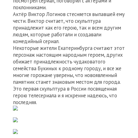
посмотрел сериал, поговорил с актерами и
поклонниками.
Актёр Виктор Логинов стесняется выпавшей ему
чести. Виктор считает, что скульптура
принадлежит как его герою, так и всем другим
людям, которые работали и создавали
комедийный сериал.
Некоторые жители Екатеринбурга считают этот
персонаж настоящим народным героем, других
обижает принадлежность чудаковатого
семейства Букиных к родному городу, и все же
многие горожане уверены, что новоявленный
памятник станет знаковым местом для города.
Это первая скульптура в России посвященная
герою телесериала и я искренне надеюсь, что
последняя.