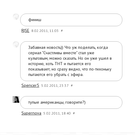
финиш
R|SE
8.02.2011, 11:03
#
Забавная новость)) Что уж поделать, когда
сериал "Счастливы вместе" стал уже
культовым, можно сказать. Но он уже ушел в
историю, хоть ТНТ и пытается его
показывает, но сразу видно, что по-тихоньку
пытаются его убрать с эфира.
Spencer5
5.02.2011, 23:37
#
тупые американцы, говорите?)
Supernova
5.02.2011, 18:40
#