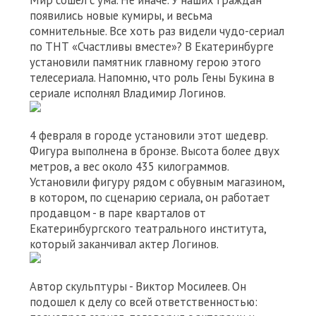
Мир сошел с ума. Не иначе. У наших граждан
появились новые кумиры, и весьма
сомнительные. Все хоть раз видели чудо-сериал
по ТНТ «Счастливы вместе»? В Екатеринбурге
установили памятник главному герою этого
телесериала. Напомню, что роль Гены Букина в
сериале исполнял Владимир Логинов.
4 февраля в городе установили этот шедевр.
Фигура выполнена в бронзе. Высота более двух
метров, а вес около 435 килограммов.
Установили фигуру рядом с обувным магазином,
в котором, по сценарию сериала, он работает
продавцом - в паре кварталов от
Екатеринбургского театрального института,
который заканчивал актер Логинов.
Автор скульптуры - Виктор Мосилеев. Он
подошел к делу со всей ответственностью: