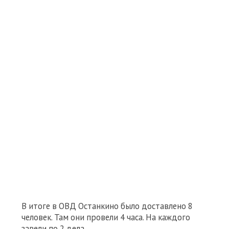
В итоге в ОВД Останкино было доставлено 8
человек. Там они провели 4 часа. На каждого
завели по 2 дела.