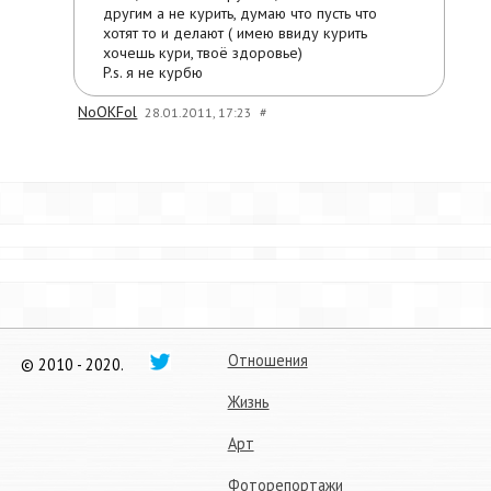
другим а не курить, думаю что пусть что
хотят то и делают ( имею ввиду курить
хочешь кури, твоё здоровье)
P.s. я не курбю
NoOKFol
28.01.2011, 17:23
#
Отношения
© 2010 - 2020.
Жизнь
Арт
Фоторепортажи