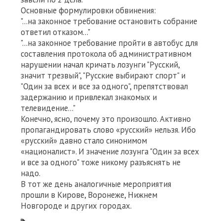
Основные формулировки обвинения:
"...на законное требование остановить собрание
ответил отказом..."
"...на законное требование пройти в автобус для
составления протокола об административном
нарушении начал кричать лозунги "Русский,
значит трезвый", "Русские выбирают спорт" и
"Один за всех и все за одного", препятствовал
задержанию и привлекал знакомых и
телевидение..."
Конечно, ясно, почему это произошло. Активно
пропагандировать слово «русский» нельзя. Ибо
«русский» давно стало синонимом
«националист». И значение лозунга "Один за всех
и все за одного" тоже никому разъяснять не
надо.
В тот же день аналогичные мероприятия
прошли в Кирове, Воронеже, Нижнем
Новгороде и других городах.