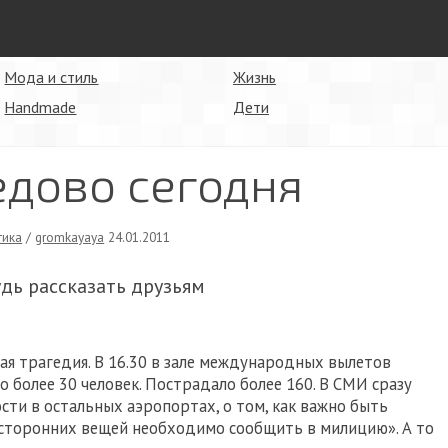
Мода и стиль
Жизнь
Handmade
Дети
дово сегодня
тика
/
gromkayaya
24.01.2011
удь рассказать друзьям
я трагедия. В 16.30 в зале международных вылетов
 более 30 человек. Пострадало более 160. В СМИ сразу
сти в остальных аэропортах, о том, как важно быть
осторонних вещей необходимо сообщить в милицию». А то