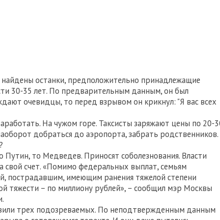
же найдены останки, предположительно принадлежащие
ти 30-35 лет. По предварительным данным, он был
ждают очевидцы, то перед взрывом он крикнул: "Я вас всех
заработать. На чужом горе. Таксисты заряжают цены по 20-3
наоборот добраться до аэропорта, забрать родственников.
?
 Путин, то Медведев. Приносят соболезнования. Власти
 свой счет. «Помимо федеральных выплат, семьям
ей, пострадавшим, имеющим ранения тяжелой степени
гкой тяжести – по миллиону рублей», – сообщил мэр Москвы
.
ъявили трех подозреваемых. По неподтвержденным данным