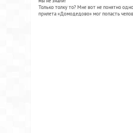
мы не знали!
Только толку то? Мне вот не понятно одно,
прилета «Домодедово» мог попасть челове