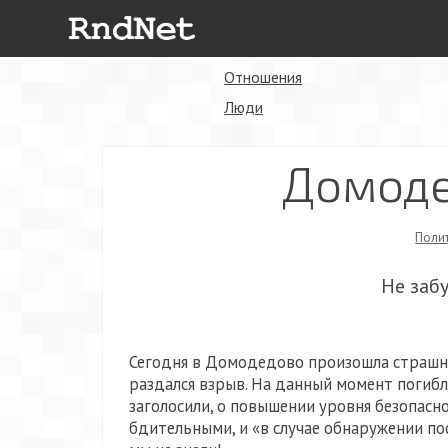
Отношения
Люди
Домоде
Поли
Не заб
Сегодня в Домодедово произошла страшна
раздался взрыв. На данный момент погибло
заголосили, о повышении уровня безопасно
бдительными, и «в случае обнаружении п