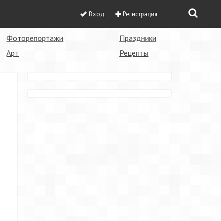
Вход
Регистрация
Фоторепортажи
Праздники
Арт
Рецепты