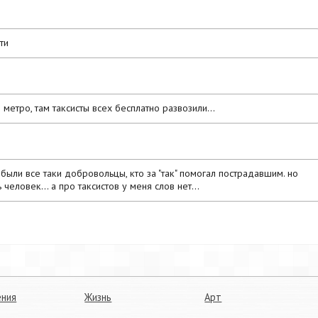
ти
метро, там таксисты всех бесплатно развозили...
 были все таки добровольцы, кто за "так" помогал пострадавшим. но
человек... а про таксистов у меня слов нет...
ния
Жизнь
Арт