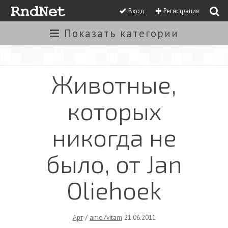
Вход
Регистрация
Показать
категории
Животные,
которых
никогда не
было, от Jan
Oliehoek
Арт
/
amo7vitam
21.06.2011