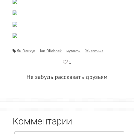
Ян Олихук
Jan Oliehoek
мутанты
Животные
1
Не забудь рассказать друзьям
Комментарии