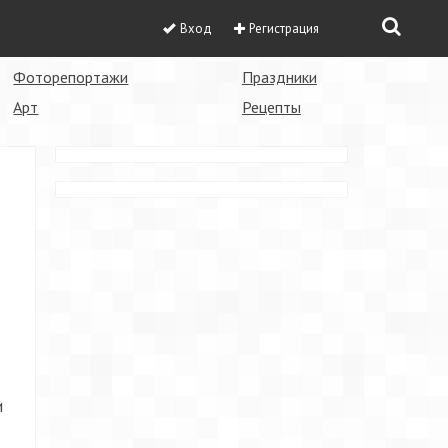
Вход
Регистрация
Фоторепортажи
Праздники
Арт
Рецепты
и