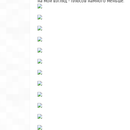
на мой взгляд - плюсов намного меньше.