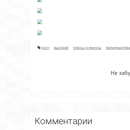
рост
высокий
плюсы и минусы
преимуществ
Не заб
Комментарии