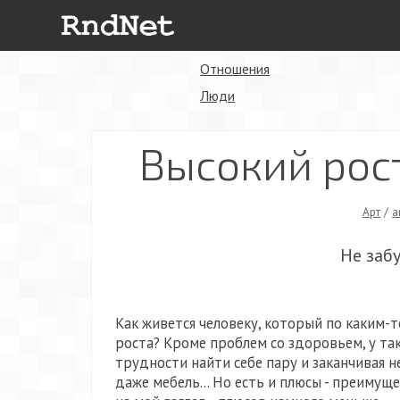
Отношения
Люди
Высокий рос
Арт
/
a
Не заб
Как живется человеку, который по каким-
роста? Кроме проблем со здоровьем, у та
трудности найти себе пару и заканчивая 
даже мебель... Но есть и плюсы - преимуще