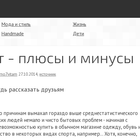
Мода и стиль
Жизнь
Handmade
Дети
т - плюсы и минусы
mo7vitam
27.10.2014
,
источник
удь рассказать друзьям
то причинам вымахал гораздо выше среднестатистического
ких людей немало и чисто бытовых проблем - начиная с
невозможностью купить в обычном магазине одежду, обувь 
ство в некоторых видах спорта, например... Хотя, конечно,