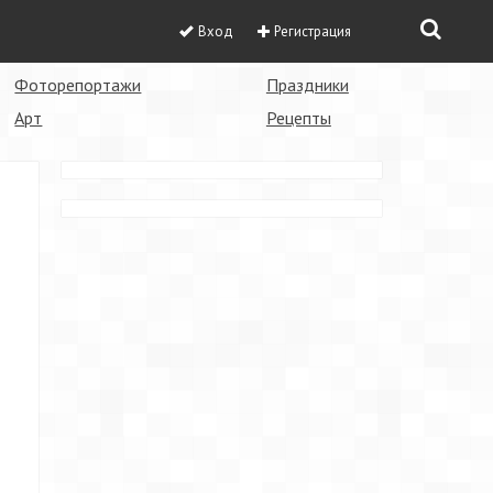
Вход
Регистрация
Фоторепортажи
Праздники
Арт
Рецепты