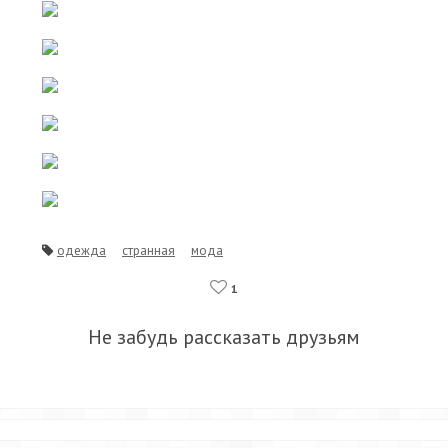
одежда
странная
мода
1
Не забудь рассказать друзьям