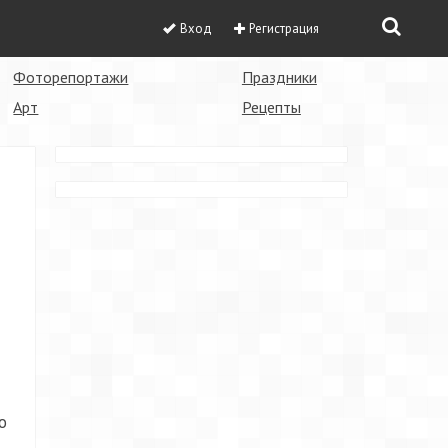
Вход
Регистрация
Фоторепортажи
Праздники
Арт
Рецепты
о