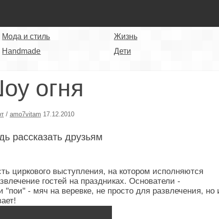
Мода и стиль
Жизнь
Handmade
Дети
оу огня
рт
/
amo7vitam
17.12.2010
дь рассказать друзьям
сть циркового выступления, на котором исполняются
звлечение гостей на праздниках. Основатели -
"пои" - мяч на веревке, не просто для развлечения, но 
ает!