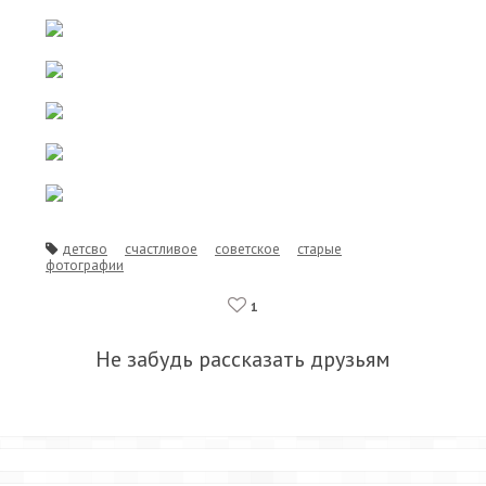
детсво
счастливое
советское
старые
фотографии
1
Не забудь рассказать друзьям