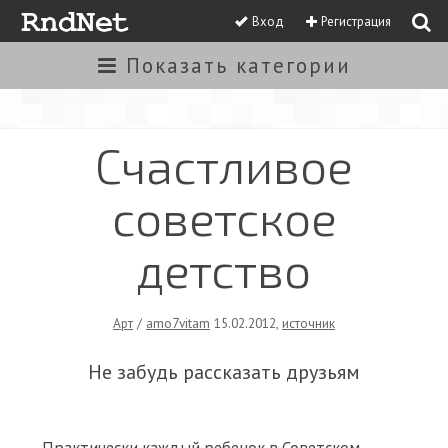
Вход
Регистрация
Показать
категории
Счастливое
советское
детство
Арт
/
amo7vitam
15.02.2012
,
источник
Не забудь рассказать друзьям