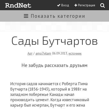
Вход
Регистрация
Показать
категории
Сады Бутчартов
Арт
/
amo7vitam
06.09.2013
,
источник
Не забудь рассказать друзьям
История садов начинается с Роберта Пима
Бутчарта (1856-1943), который в 1988г на
западном побережье Канады начал
производить цемент. Когда известняковый
карьер был исчерпан, Бутчарт и его жена