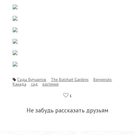
Сады Бутчартов
The Butchart Gardens
Benvenuto
Канада
сад
растения
1
Не забудь рассказать друзьям