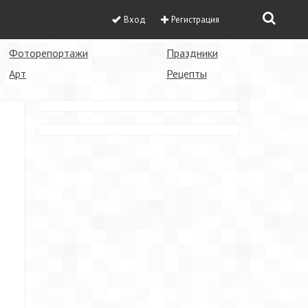
Вход
Регистрация
Фоторепортажи
Праздники
Арт
Рецепты