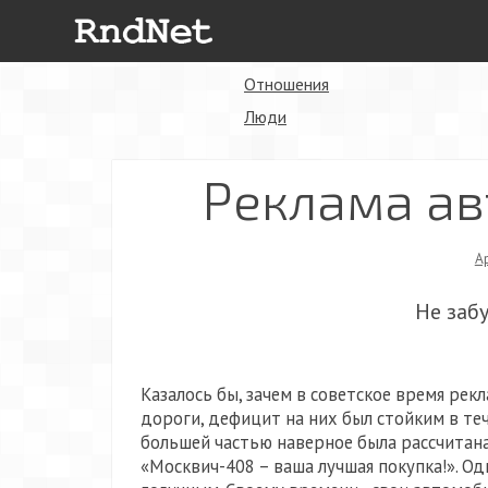
Отношения
Люди
Реклама ав
А
Не заб
Казалось бы, зачем в советское время ре
дороги, дефицит на них был стойким в теч
большей частью наверное была рассчитана
«Москвич-408 – ваша лучшая покупка!». Од