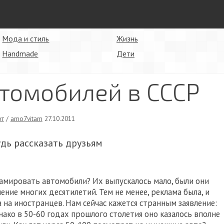
Мода и стиль
Жизнь
Handmade
Дети
томобилей в СССР
рт
/
amo7vitam
27.10.2011
удь рассказать друзьям
кламировать автомобили? Их выпускалось мало, были они
ение многих десятилетий. Тем не менее, реклама была, и
 на иностранцев. Нам сейчас кажется странным заявление:
нако в 50-60 годах прошлого столетия оно казалось вполне