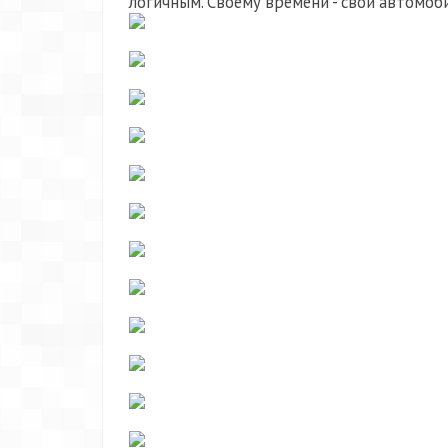
логичным. Своему времени - свои автомоби