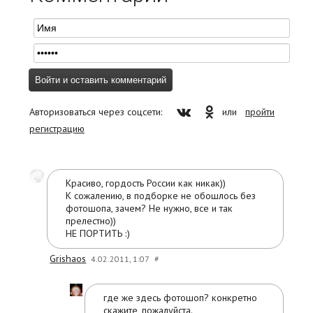
Авторизоваться через соцсети:
или
пройти
регистрацию
Красиво, гордость России как никак))
К сожалению, в подборке не обошлось без
фотошопа, зачем? Не нужно, все и так
прелестно))
НЕ ПОРТИТЬ :)
Grishaos
4.02.2011, 1:07
#
где же здесь фотошоп? конкретно
скажите, пожалуйста.