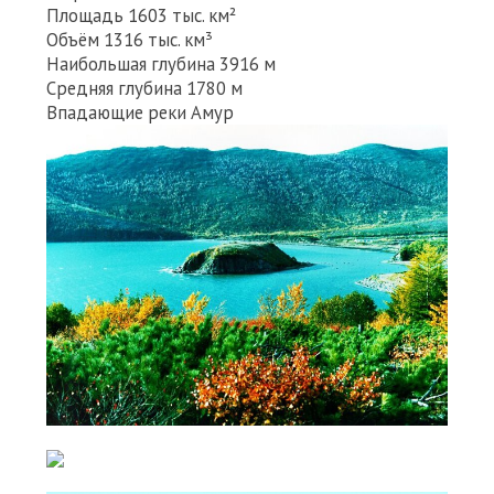
Площадь 1603 тыс. км²
Объём 1316 тыс. км³
Наибольшая глубина 3916 м
Средняя глубина 1780 м
Впадающие реки Амур