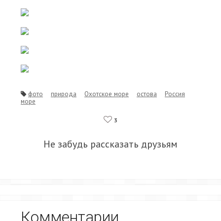
фото
природа
Охотское море
остова
Россия
море
3
Не забудь рассказать друзьям
Комментарии