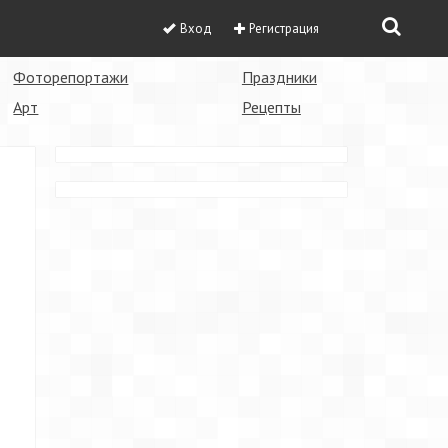
Вход
Регистрация
Фоторепортажи
Праздники
Арт
Рецепты