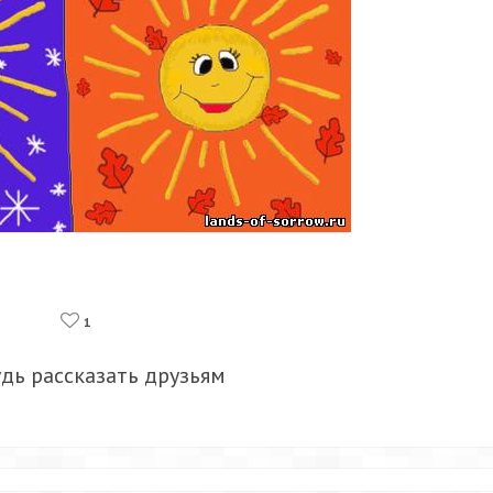
1
удь рассказать друзьям