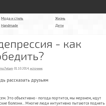
Мода и стиль
Жизнь
Handmade
Дети
депрессия - как
обедить?
mo7vitam
01.10.2014
,
источник
удь рассказать друзьям
ем. Это объективно - погода портится, мы мерзнем, идут
ские болезни... Многие люди интуитивно пытаются поднять