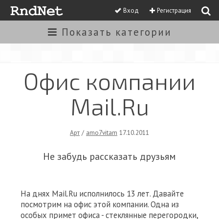
Вход
Регистрация
Показать
категории
Офис компании
Mail.Ru
Арт
/
amo7vitam
17.10.2011
Не забудь рассказать друзьям
На днях Mail.Ru исполнилось 13 лет. Давайте
посмотрим на офис этой компании. Одна из
особых примет офиса - стеклянные перегородки,