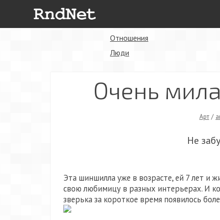
Отношения
Люди
Очень мил
Арт
/
a
Не заб
Эта шиншилла уже в возрасте, ей 7 лет и 
свою любимицу в разных интерьерах. И ко
зверька за короткое время появилось боле