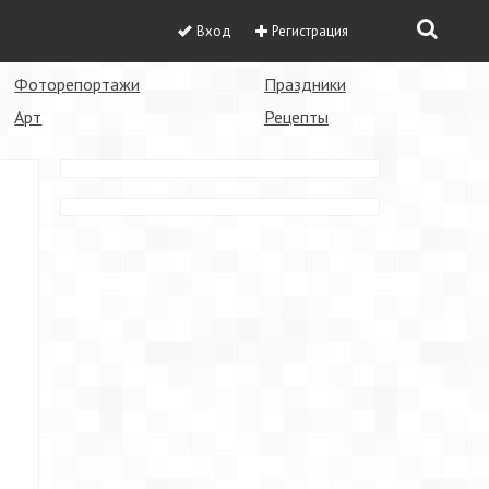
Вход
Регистрация
Фоторепортажи
Праздники
Арт
Рецепты