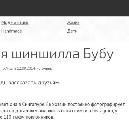
Мода и стиль
Жизнь
Handmade
Дети
ая шиншилла Бубу
mo7vitam
12.08.2014
,
источник
удь рассказать друзьям
живет она в Сингапуре. Ее хозяин постоянно фотографирует
гда он догадался выложить свои снимки в Instagram, у
е 110 тысяч поклонников.