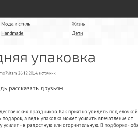
Мода и стиль
Жизнь
Handmade
Дети
дняя упаковка
mo7vitam
26.12.2014
,
источник
удь рассказать друзьям
дественских праздников. Как приятно увидеть под елочкой
ь подарок, а ведь упаковка может усилить впечатление от
ну усилит - в радостную или огорчительную. В подборке - об