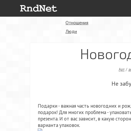
Отношения
Люди
Нового
Арт
/
a
Не заб
Подарки - важная часть новогодних и рож
подарок! Для многих проблема - упаковат
презента. И от вас зависит, в какую сторо
варианта упаковок.