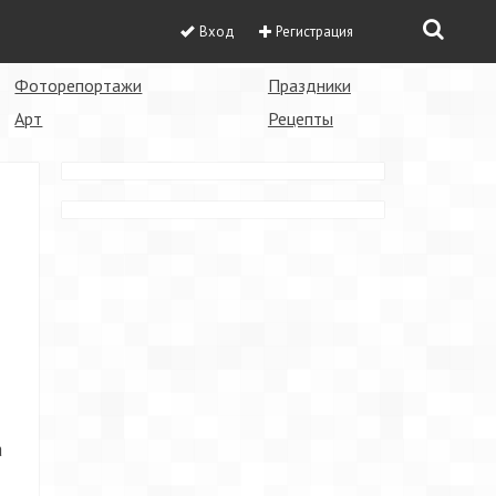
Вход
Регистрация
Фоторепортажи
Праздники
Арт
Рецепты
а