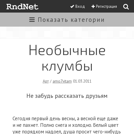
Вход
Регистрация
Показать
категории
Необычные
клумбы
Арт
/
amo7vitam
01.03.2011
Не забудь рассказать друзьям
Сегодня первый день весны, а весной еще даже
и не пахнет. Полно снега и холодно. Белый цвет
уже порядком надоел, душа просит чего-нибудь