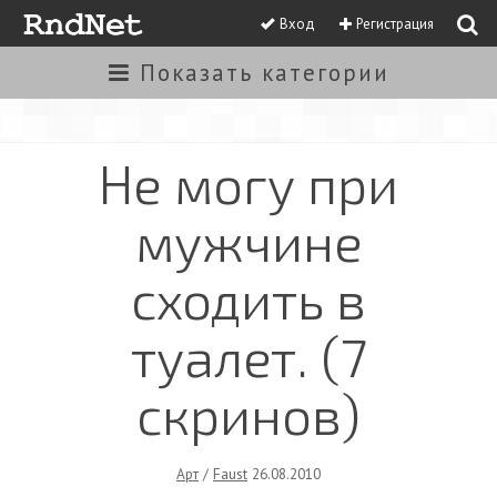
Вход
Регистрация
Показать
категории
Не могу при
мужчине
сходить в
туалет. (7
скринов)
Арт
/
Faust
26.08.2010