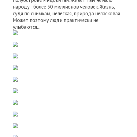
полуострове Индокитай. Живет там немало
народу - более 50 миллионов человек. Жизнь,
судя по снимкам, нелегкая, природа неласковая.
Может поэтому люди практически не
улыбаются...