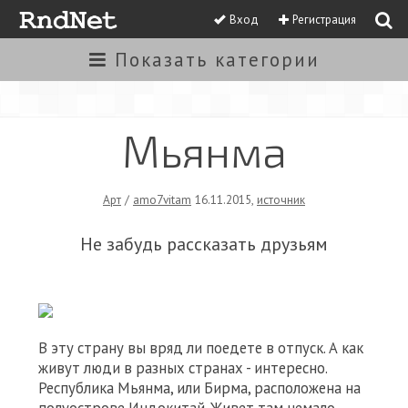
Вход
Регистрация
Показать
категории
Мьянма
Арт
/
amo7vitam
16.11.2015
,
источник
Не забудь рассказать друзьям
В эту страну вы вряд ли поедете в отпуск. А как
живут люди в разных странах - интересно.
Республика Мьянма, или Бирма, расположена на