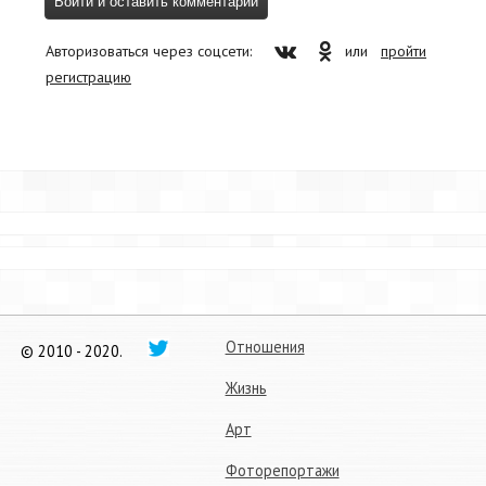
Авторизоваться через соцсети:
или
пройти
регистрацию
Отношения
© 2010 - 2020.
Жизнь
Арт
Фоторепортажи