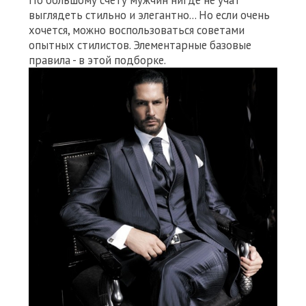
По большому счету мужчин нигде не учат
выглядеть стильно и элегантно... Но если очень
хочется, можно воспользоваться советами
опытных стилистов. Элементарные базовые
правила - в этой подборке.