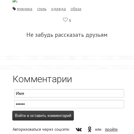
мужчина
стиль
одежда
образ
1
Не забудь рассказать друзьям
Комментарии
Авторизоваться через соцсети:
или
пройти