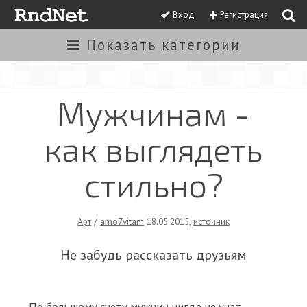
Вход
Регистрация
Показать
категории
Мужчинам -
как выглядеть
стильно?
Арт
/
amo7vitam
18.05.2015
,
источник
Не забудь рассказать друзьям