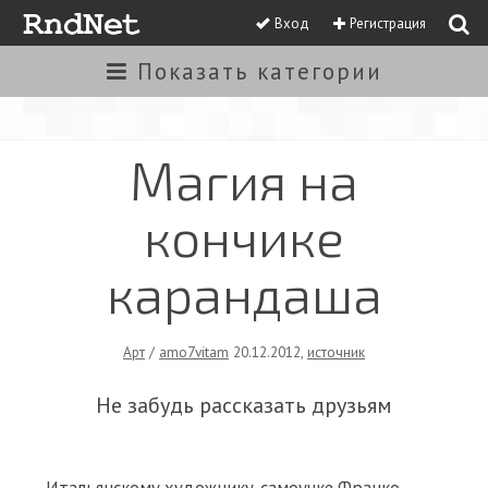
Вход
Регистрация
Показать
категории
Магия на
кончике
карандаша
Арт
/
amo7vitam
20.12.2012
,
источник
Не забудь рассказать друзьям