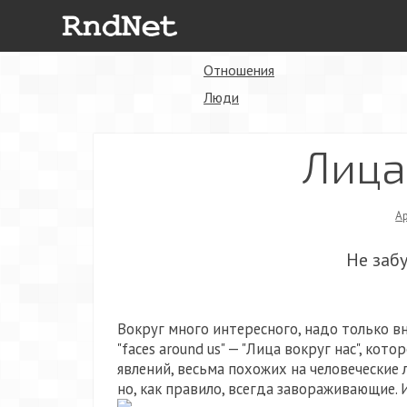
Отношения
Люди
Лица
А
Не заб
Вокруг много интересного, надо только в
"faces around us" — "Лица вокруг нас", к
явлений, весьма похожих на человеческие
но, как правило, всегда завораживающие. 