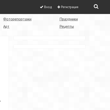
Вход
Регистрация
Фоторепортажи
Праздники
Арт
Рецепты
,