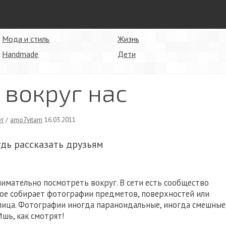
Мода и стиль
Жизнь
Handmade
Дети
 вокруг нас
рт
/
amo7vitam
16.03.2011
удь рассказать друзьям
нимательно посмотреть вокруг. В сети есть сообщество
оторое собирает фотографии предметов, поверхностей или
 лица. Фотографии иногда параноидальные, иногда смешные
Ишь, как смотрят!