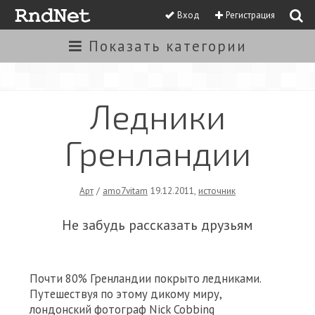
Вход
Регистрация
Показать
категории
Ледники
Гренландии
Арт
/
amo7vitam
19.12.2011
,
источник
Не забудь рассказать друзьям
Почти 80% Гренландии покрыто ледниками.
Путешествуя по этому дикому миру,
лондонский фотограф Nick Cobbing