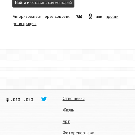
Авторизоваться через соцсети:
или
пройти
регистрацию
Отношения
© 2010 - 2020.
Жизнь
Арт
Фоторепортажи