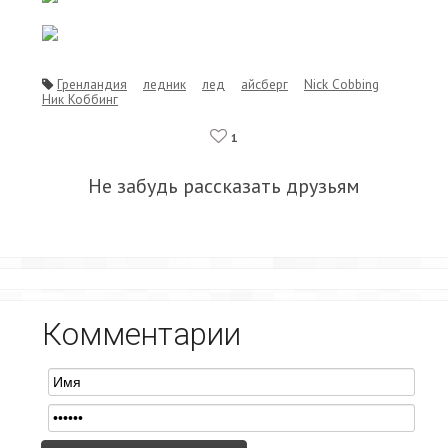
Гренландия
ледник
лед
айсберг
Nick Cobbing
Ник Коббинг
1
Не забудь рассказать друзьям
Комментарии