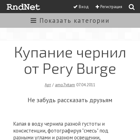
Вход
Регистрация
Показать
категории
Купание чернил
от Pery Burge
Арт
/
amo7vitam
07.04.2011
Не забудь рассказать друзьям
Капая в воду чернила разной густоты и
консистенции, фотографируя "смесь" под
разными углами и разном освещении,