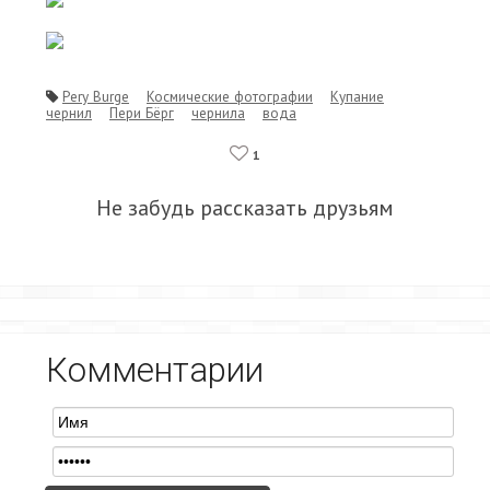
Pery Burge
Космические фотографии
Купание
чернил
Пери Бёрг
чернила
вода
1
Не забудь рассказать друзьям
Комментарии