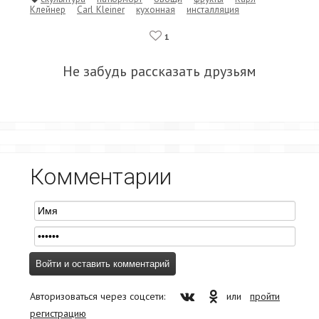
Клейнер
Carl Kleiner
кухонная
инсталляция
1
Не забудь рассказать друзьям
Комментарии
Авторизоваться через соцсети:
или
пройти
регистрацию