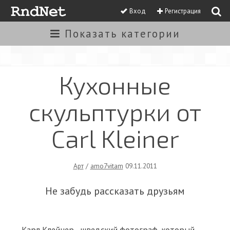
Вход
Регистрация
Показать
категории
Кухонные
скульптурки от
Carl Kleiner
Арт
/
amo7vitam
09.11.2011
Не забудь рассказать друзьям