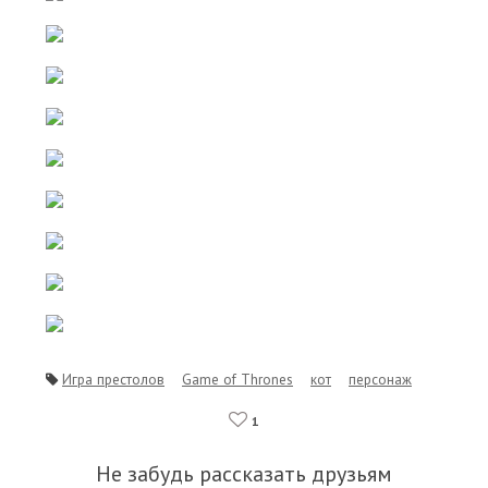
Игра престолов
Game of Thrones
кот
персонаж
1
Не забудь рассказать друзьям