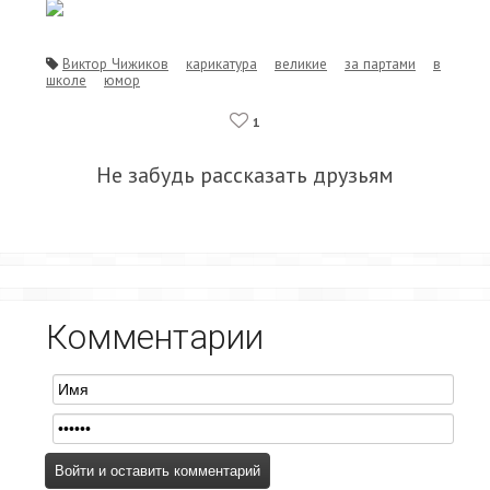
Виктор Чижиков
карикатура
великие
за партами
в
школе
юмор
1
Не забудь рассказать друзьям
Комментарии