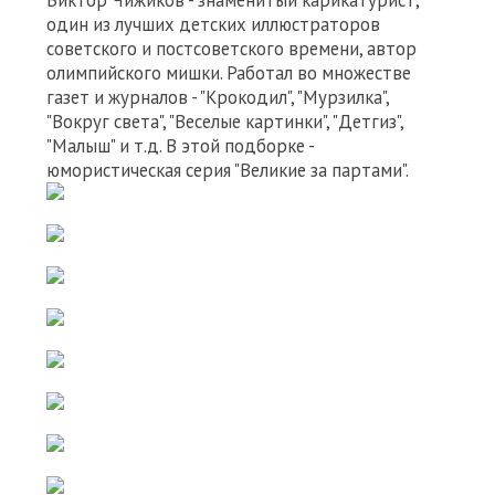
Виктор Чижиков - знаменитый карикатурист,
один из лучших детских иллюстраторов
советского и постсоветского времени, автор
олимпийского мишки. Работал во множестве
газет и журналов - "Крокодил", "Мурзилка",
"Вокруг света", "Веселые картинки", "Детгиз",
"Малыш" и т.д. В этой подборке -
юмористическая серия "Великие за партами".