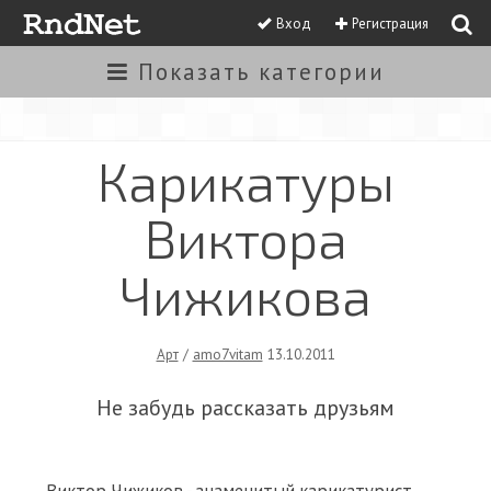
Вход
Регистрация
Показать
категории
Карикатуры
Виктора
Чижикова
Арт
/
amo7vitam
13.10.2011
Не забудь рассказать друзьям