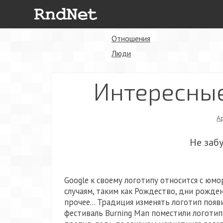
Отношения
Люди
Интересные
А
Не заб
Google к своему логотипу относится с юмо
случаям, таким как Рождество, дни рожде
прочее... Традиция изменять логотип появ
фестиваль Burning Man поместили логотип