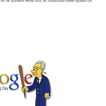
ип не должен меняться, но пользователям нравится!