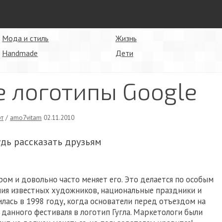
Мода и стиль
Жизнь
Handmade
Дети
 логотипы Google
рт
/
amo7vitam
02.11.2010
удь рассказать друзьям
ром и довольно часто меняет его. Это делается по особым
ния известных художников, национальные праздники и
илась в 1998 году, когда основатели перед отъездом на
 данного фестиваля в логотип Гугла. Маркетологи были