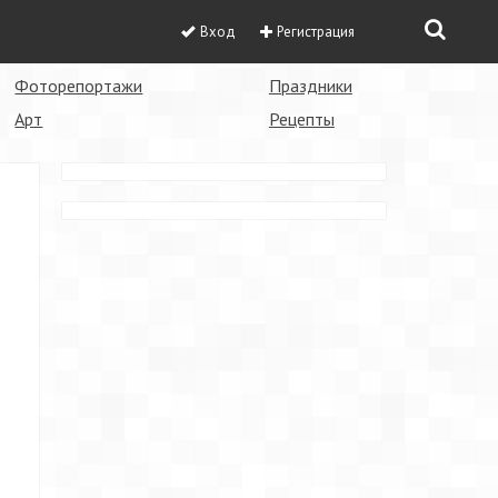
Вход
Регистрация
Фоторепортажи
Праздники
Арт
Рецепты