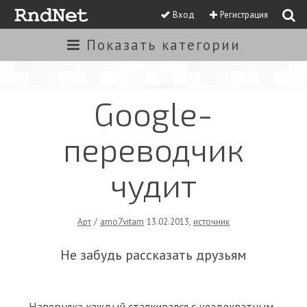
Вход
Регистрация
Показать
категории
Google-
переводчик
чудит
Арт
/
amo7vitam
13.02.2013
,
источник
Не забудь рассказать друзьям