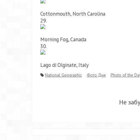
Cottonmouth, North Carolina
29.
Morning Fog, Canada
30.
Lago di Olginate, Italy
National Geographic
Фото Дня
Photo of the Da
Не заб