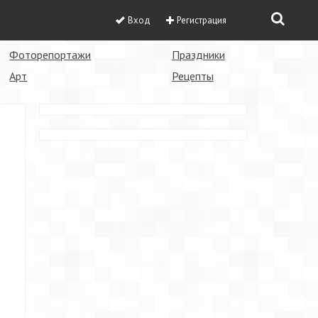
Вход
Регистрация
Фоторепортажи
Праздники
Арт
Рецепты