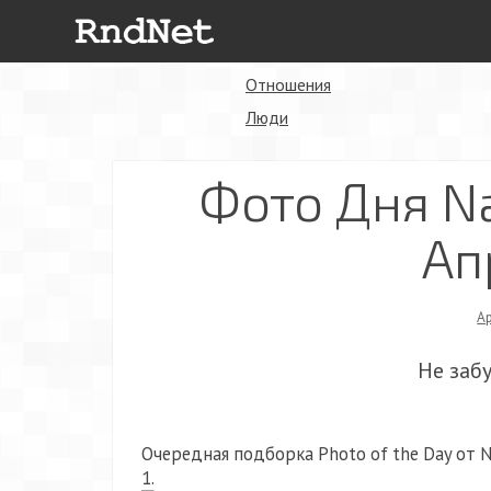
Отношения
Люди
Фото Дня Na
Ап
А
Не заб
Очередная подборка Photo of the Day от Na
1.