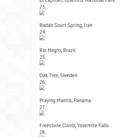
El Capitan, Yosemite National Park
23.
Badab Sourt Spring, Iran
24.
Rio Negro, Brazil
25.
Oak Tree, Sweden
26.
Praying Mantis, Panama
27.
Freestone Climb, Yosemite Falls
28.