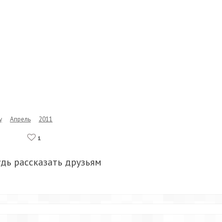
y
Апрель
2011
1
удь рассказать друзьям